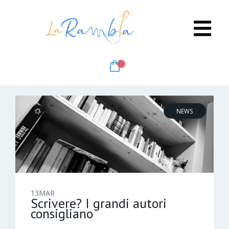
NEWS
13
MAR
Scrivere? I grandi autori
consigliano