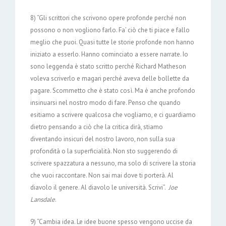
8) “Gli scrittori che scrivono opere profonde perché non
possono o non vogliono farlo. Fa’ ciò che ti piace e fallo
meglio che puoi. Quasi tutte le storie profonde non hanno
iniziato a esserlo. Hanno cominciato a essere narrate. Io
sono leggenda è stato scritto perché Richard Matheson
voleva scriverlo e magari perché aveva delle bollette da
pagare. Scommetto che è stato così. Ma è anche profondo
insinuarsi nel nostro modo di fare. Penso che quando
esitiamo a scrivere qualcosa che vogliamo, e ci guardiamo
dietro pensando a ciò che la critica dirà, stiamo
diventando insicuri del nostro lavoro, non sulla sua
profondità o la superficialità. Non sto suggerendo di
scrivere spazzatura a nessuno, ma solo di scrivere la storia
che vuoi raccontare. Non sai mai dove ti porterà. Al
diavolo il genere. Al diavolo le università. Scrivi”.
Joe
Lansdale
.
9) “Cambia idea. Le idee buone spesso vengono uccise da