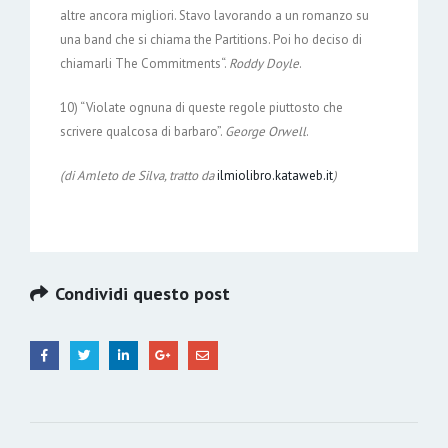
altre ancora migliori. Stavo lavorando a un romanzo su
una band che si chiama the Partitions. Poi ho deciso di
chiamarli The Commitments“.
Roddy Doyle
.
10) “Violate ognuna di queste regole piuttosto che
scrivere qualcosa di barbaro”.
George Orwell
.
(di Amleto de Silva, tratto da
ilmiolibro.kataweb.it
)
Condividi questo post